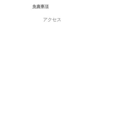
​免責事項
アクセス
Access
Map