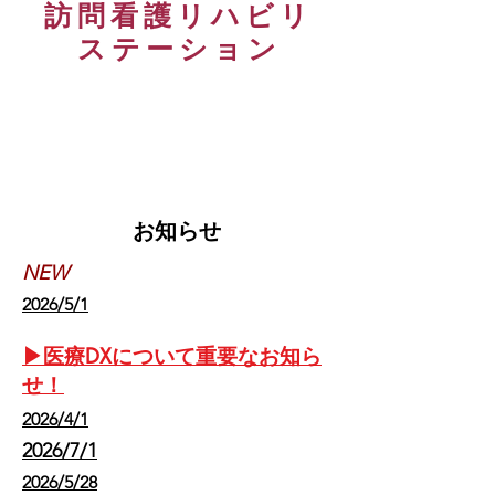
訪問看護​リハビリ
ステーション
​住み慣れたご自宅で安心安全な生活が送
れるようお手伝いさせていただきます。
​お知らせ
​NEW
​2026/5/1
▶医療DXについて重要なお知ら
せ！
​2026/4/1
2026/7/1
​2026/5/28