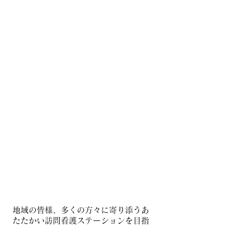
ステーション
案内
地域の皆様、多くの方々に寄り添うあ
たたかい訪問看護ステーションを​目指