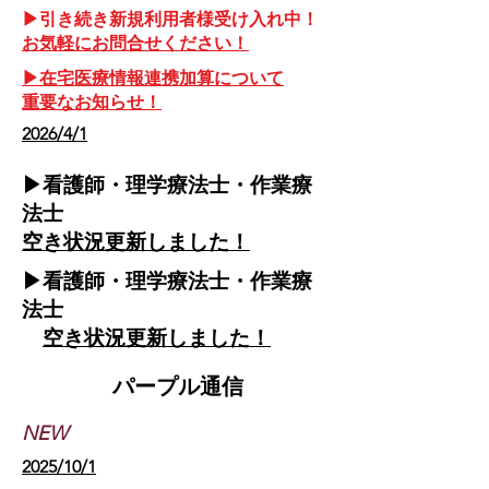
▶引き続き新規利用者様受け入れ中！
お気軽にお問合せください！
▶在宅医療情報連携加算について​
​重要なお知らせ！
​2026/4/1
▶
​看護師・理学療法士・作業療
法士
空き状況更新しました！
​▶看護師・理学療法士・作業療
法士
空き状況更新しました！
​パープル通信
​NEW
2025/10/1