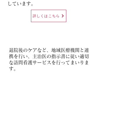
しています。
詳しくはこちら
サービス案内
​退院後のケアなど、地域医療機関と連
携を行い、主治医の指示書に従い適切
な訪問看護サービスを行ってまいりま
す。
詳しくはこちら
​空き状況
​現在の空き状況（看護師・