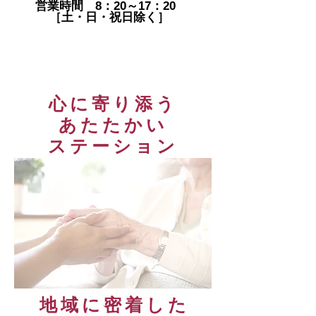
営業時間 8：20～17：20
［土・日・祝日除く］
​心に寄り添う
あたたかい
​ステーション
地域に密着した